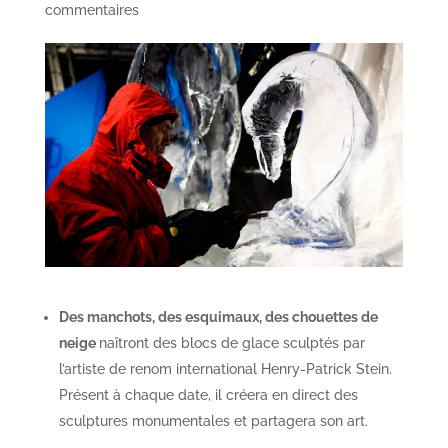
commentaires
Des manchots, des esquimaux, des chouettes de
neige
naîtront des blocs de glace sculptés par
l’artiste de renom international Henry-Patrick Stein.
Présent à chaque date, il créera en direct des
sculptures monumentales et partagera son art.