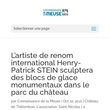
Sélectionner une page
L’artiste de renom
international Henry-
Patrick STEIN sculptera
des blocs de glace
monumentaux dans le
parc du château
par
Connaissance de la Meuse
|
Oct 22, 2021
|
Château
de Thillombois
,
L'association
,
Saint-Nicolas
|
0