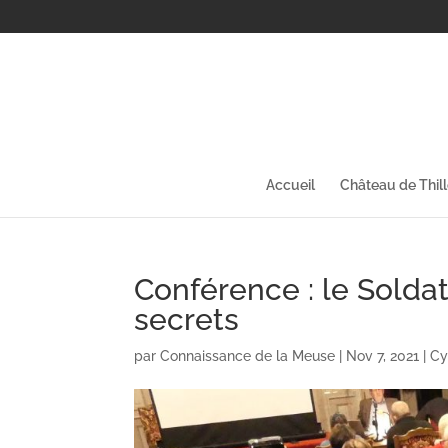
Accueil
Château de Thil
Conférence : le Sold
secrets
par
Connaissance de la Meuse
|
Nov 7, 2021
|
Cy