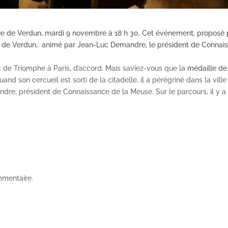
rie de Verdun, mardi 9 novembre à 18 h 30. Cet événement, proposé 
ille de Verdun, animé par Jean-Luc Demandre, le président de Connai
c de Triomphe à Paris, d’accord. Mais saviez-vous que la
médaille de
nd son cercueil est sorti de la citadelle, il a pérégriné dans la vill
andre, président de Connaissance de la Meuse. Sur le parcours, il y a
mmentaire.