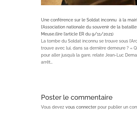
Une conférence sur le Soldat inconnu à la mai
l’Association nationale du souvenir de la bata
Meuse.(lire l’article ER du 9/11/2021)
La tombe du Soldat inconnu se trouve sous l’Ar
trouve avec lui, dans sa dernière demeure ? « Qua
pour aller jusqu’à la gare, relate Jean-Luc Dem
arrêt…
Poster le commentaire
Vous devez
vous connecter
pour publier un co