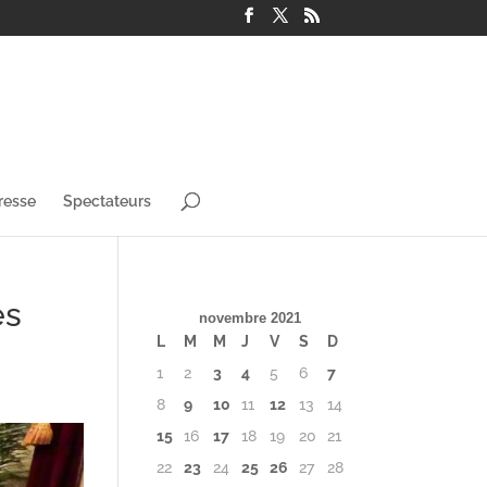
resse
Spectateurs
es
novembre 2021
L
M
M
J
V
S
D
1
2
3
4
5
6
7
8
9
10
11
12
13
14
15
16
17
18
19
20
21
22
23
24
25
26
27
28