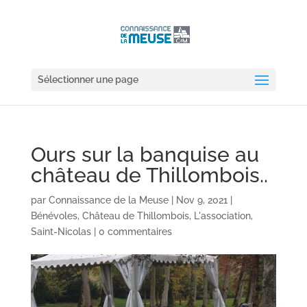
Sélectionner une page
Ours sur la banquise au
château de Thillombois..
par
Connaissance de la Meuse
|
Nov 9, 2021
|
Bénévoles
,
Château de Thillombois
,
L'association
,
Saint-Nicolas
|
0 commentaires