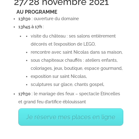
27/28 novembre 2021
AU PR
OGRAMME
13h30
: ouverture du domaine
13h45 à 17h
:
visite du château : ses salons entièrement
décorés et l’exposition de LEGO,
rencontre avec saint Nicolas dans sa maison,
sous chapiteaux chauffés : ateliers enfants,
coloriages, jeux, boutique, espace gourmand,
exposition sur saint Nicolas,
sculptures sur glace, chants gospel,
17h30
: le mariage des feux – spectacle Etincelles
et grand feu d’artifice éblouissant
Je réserve mes places en ligne