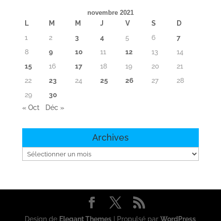
novembre 2021
L
M
M
J
V
S
D
1
2
3
4
5
6
7
8
9
10
11
12
13
14
15
16
17
18
19
20
21
22
23
24
25
26
27
28
29
30
« Oct
Déc »
Archives
Archives
Design de
Elegant Themes
| Propulsé par
WordPress