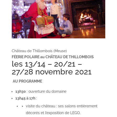
Château de Thillombois (Meuse)
FÉERIE POLAIRE au
CH
Â
TEAU DE THILLOMBOIS
les 13/14 – 20/21 –
27/28 novembre 2021
AU PR
OGRAMME
13h30
: ouverture du domaine
13h45 à 17h
:
visite du château : ses salons entièrement
décorés et l’exposition de LEGO,