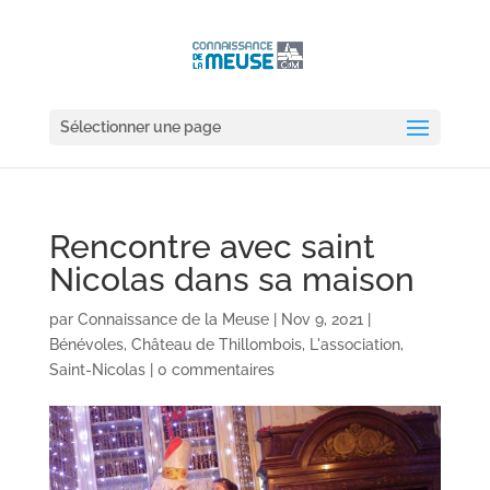
Sélectionner une page
Rencontre avec saint
Nicolas dans sa maison
par
Connaissance de la Meuse
|
Nov 9, 2021
|
Bénévoles
,
Château de Thillombois
,
L'association
,
Saint-Nicolas
|
0 commentaires