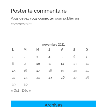
Poster le commentaire
Vous devez
vous connecter
pour publier un
commentaire.
novembre 2021
L
M
M
J
V
S
D
1
2
3
4
5
6
7
8
9
10
11
12
13
14
15
16
17
18
19
20
21
22
23
24
25
26
27
28
29
30
« Oct
Déc »
Archives