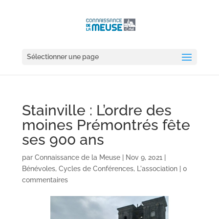
Sélectionner une page
Stainville : L’ordre des
moines Prémontrés fête
ses 900 ans
par
Connaissance de la Meuse
|
Nov 9, 2021
|
Bénévoles
,
Cycles de Conférences
,
L'association
|
0
commentaires