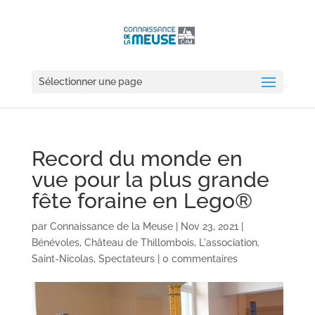
Sélectionner une page
Record du monde en
vue pour la plus grande
fête foraine en Lego®
par
Connaissance de la Meuse
|
Nov 23, 2021
|
Bénévoles
,
Château de Thillombois
,
L'association
,
Saint-Nicolas
,
Spectateurs
|
0 commentaires