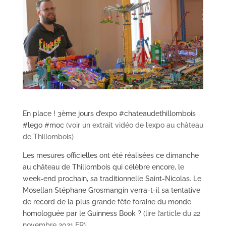
En place ! 3ème jours d’expo #chateaudethillombois
#lego #moc
(voir un extrait vidéo de l’expo au château
de Thillombois)
Les mesures officielles ont été réalisées ce dimanche
au château de Thillombois qui célèbre encore, le
week-end prochain, sa traditionnelle Saint-Nicolas. Le
Mosellan Stéphane Grosmangin verra-t-il sa tentative
de record de la plus grande fête foraine du monde
homologuée par le Guinness Book ?
(lire l’article du 22
novembre 2021 ER)