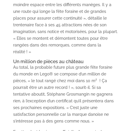
moindre espace entre les différents manèges. Il y a
une route qui longe la fête foraine et de grandes
places pour assurer cette continuité », détaille le
trentenaire face à ses 45 attractions nées de son
imagination, sans notice et motorisées, pour la plupart.
« Elles se montent et démontent toutes pour être
rangées dans des remorques, comme dans la
réalité ! »
Un million de pièces au château
Au total, la probable future plus grande fête foraine
du monde en Lego® se compose d’un million de
pièces, « le tout rangé chez moi dans 10 m
²
! Ça
pourrait être un autre record ! », sourit-il. Si sa
tentative aboutit, Stéphane Grosmangin ne gagnera
rien, à l’exception d’un certificat qu’il présentera dans
ses prochaines expositions. « C’est juste une
satisfaction personnelle car la marque danoise ne
s’intéresse pas à des gens comme nous. »