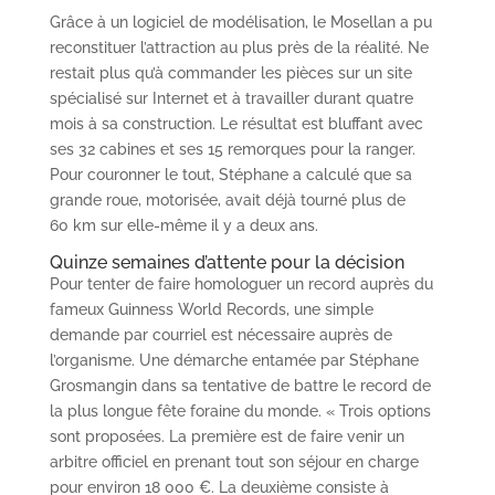
Grâce à un logiciel de modélisation, le Mosellan a pu
reconstituer l’attraction au plus près de la réalité. Ne
restait plus qu’à commander les pièces sur un site
spécialisé sur Internet et à travailler durant quatre
mois à sa construction. Le résultat est bluffant avec
ses 32 cabines et ses 15 remorques pour la ranger.
Pour couronner le tout, Stéphane a calculé que sa
grande roue, motorisée, avait déjà tourné plus de
60 km sur elle-même il y a deux ans.
Quinze semaines d’attente pour la décision
Pour tenter de faire homologuer un record auprès du
fameux Guinness World Records, une simple
demande par courriel est nécessaire auprès de
l’organisme. Une démarche entamée par Stéphane
Grosmangin dans sa tentative de battre le record de
la plus longue fête foraine du monde. « Trois options
sont proposées. La première est de faire venir un
arbitre officiel en prenant tout son séjour en charge
pour environ 18 000 €. La deuxième consiste à