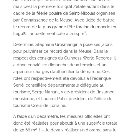
mais c’est la première fois qu’il s’étale autant dans le
cadre de
la féerie polaire de Saint-Nicolas
organisée
par Connaissance de la Meuse. Avec l’idée de battre
le record de
la plus grande fête foraine du monde en
Lego®
, actuellement calé à 21,04 m².
Déterminé, Stéphane Grosmangin a posé ses jalons
pour pulvériser ce record dans la Meuse. Dans le
respect des consignes du Guinness World Records, il
a donc convié, ce dimanche, deux témoins et un
arpenteur chargés d’authentifier la démarche. Ces
rôles ont respectivement été dévolus à Frédérique
Serré, conseillère départementale déléguée au
tourisme, Serge Nahant, vice-président de l’instance
meusienne, et Laurent Palin, président de l’office de
tourisme Cœur de Lorraine.
À l’aide d’un décamètre, les mesures officielles ont
donc été réalisées pour aboutir à une superficie totale
de 30,66 m
²
! « Je devais réaliser un diorama sans le