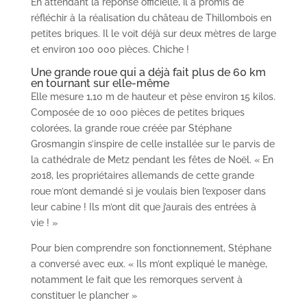
En attendant la réponse officielle, il a promis de
réfléchir à la réalisation du château de Thillombois en
petites briques. Il le voit déjà sur deux mètres de large
et environ 100 000 pièces. Chiche !
Une grande roue qui a déjà fait plus de 60 km
en tournant sur elle-même
Elle mesure 1,10 m de hauteur et pèse environ 15 kilos.
Composée de 10 000 pièces de petites briques
colorées, la grande roue créée par Stéphane
Grosmangin s’inspire de celle installée sur le parvis de
la cathédrale de Metz pendant les fêtes de Noël. « En
2018, les propriétaires allemands de cette grande
roue m’ont demandé si je voulais bien l’exposer dans
leur cabine ! Ils m’ont dit que j’aurais des entrées à
vie ! »
Pour bien comprendre son fonctionnement, Stéphane
a conversé avec eux. « Ils m’ont expliqué le manège,
notamment le fait que les remorques servent à
constituer le plancher »