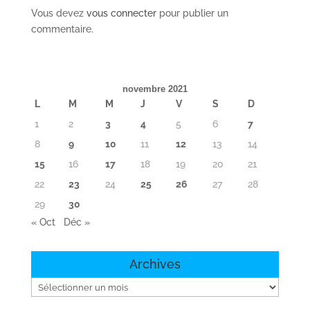
Vous devez
vous connecter
pour publier un
commentaire.
novembre 2021
L
M
M
J
V
S
D
1
2
3
4
5
6
7
8
9
10
11
12
13
14
15
16
17
18
19
20
21
22
23
24
25
26
27
28
29
30
« Oct
Déc »
Archives
Archives