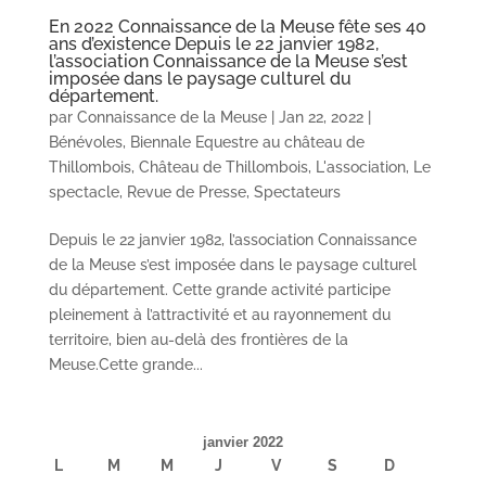
En 2022 Connaissance de la Meuse fête ses 40
ans d’existence Depuis le 22 janvier 1982,
l’association Connaissance de la Meuse s’est
imposée dans le paysage culturel du
département.
par
Connaissance de la Meuse
|
Jan 22, 2022
|
Bénévoles
,
Biennale Equestre au château de
Thillombois
,
Château de Thillombois
,
L'association
,
Le
spectacle
,
Revue de Presse
,
Spectateurs
Depuis le 22 janvier 1982, l’association Connaissance
de la Meuse s’est imposée dans le paysage culturel
du département. Cette grande activité participe
pleinement à l’attractivité et au rayonnement du
territoire, bien au-delà des frontières de la
Meuse.Cette grande...
janvier 2022
L
M
M
J
V
S
D