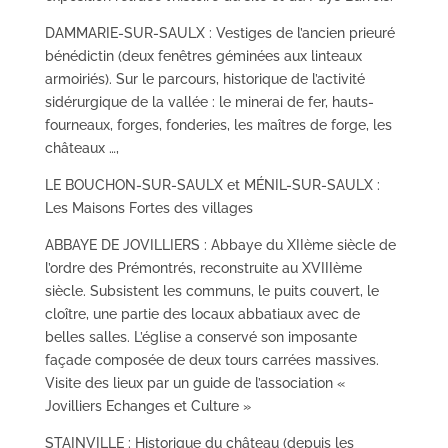
DAMMARIE-SUR-SAULX : Vestiges de l’ancien prieuré
bénédictin (deux fenêtres géminées aux linteaux
armoiriés). Sur le parcours, historique de l’activité
sidérurgique de la vallée : le minerai de fer, hauts-
fourneaux, forges, fonderies, les maîtres de forge, les
châteaux …,
LE BOUCHON-SUR-SAULX et MÉNIL-SUR-SAULX :
Les Maisons Fortes des villages
ABBAYE DE JOVILLIERS : Abbaye du XIIème siècle de
l’ordre des Prémontrés, reconstruite au XVIIIème
siècle. Subsistent les communs, le puits couvert, le
cloître, une partie des locaux abbatiaux avec de
belles salles. L’église a conservé son imposante
façade composée de deux tours carrées massives.
Visite des lieux par un guide de l’association «
Jovilliers Echanges et Culture »
STAINVILLE : Historique du château (depuis les