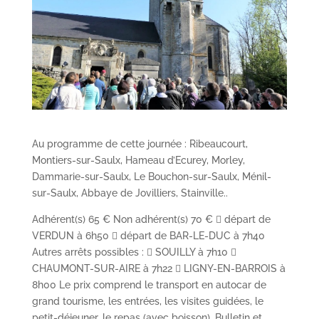
Au programme de cette journée : Ribeaucourt,
Montiers-sur-Saulx, Hameau d’Ecurey, Morley,
Dammarie-sur-Saulx, Le Bouchon-sur-Saulx, Ménil-
sur-Saulx, Abbaye de Jovilliers, Stainville..
Adhérent(s) 65 € Non adhérent(s) 70 €  départ de
VERDUN à 6h50  départ de BAR-LE-DUC à 7h40
Autres arrêts possibles :  SOUILLY à 7h10 
CHAUMONT-SUR-AIRE à 7h22  LIGNY-EN-BARROIS à
8h00 Le prix comprend le transport en autocar de
grand tourisme, les entrées, les visites guidées, le
petit-déjeuner, le repas (avec boisson). Bulletin et