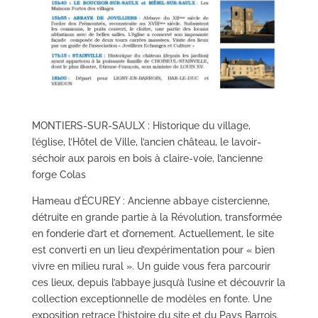
MONTIERS-SUR-SAULX : Historique du village,
l’église, l’Hôtel de Ville, l’ancien château, le lavoir-
séchoir aux parois en bois à claire-voie, l’ancienne
forge Colas
Hameau d’ÉCUREY : Ancienne abbaye cistercienne,
détruite en grande partie à la Révolution, transformée
en fonderie d’art et d’ornement. Actuellement, le site
est converti en un lieu d’expérimentation pour « bien
vivre en milieu rural ». Un guide vous fera parcourir
ces lieux, depuis l’abbaye jusqu’à l’usine et découvrir la
collection exceptionnelle de modèles en fonte. Une
exposition retrace l’histoire du site et du Pays Barrois.