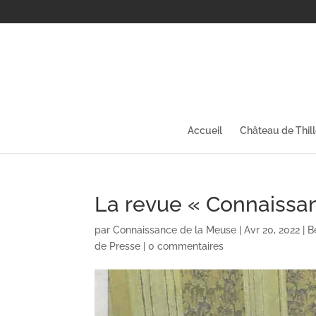
Accueil
Château de Thil
La revue « Connaissan
par
Connaissance de la Meuse
|
Avr 20, 2022
|
B
de Presse
|
0 commentaires