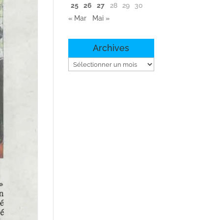
25
26
27
28
29
30
« Mar
Mai »
Archives
Archives