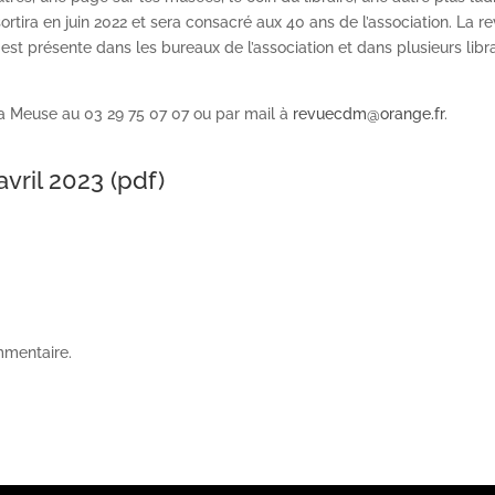
ortira en juin 2022 et sera consacré aux 40 ans de l’association. La r
st présente dans les bureaux de l’association et dans plusieurs libra
a Meuse au 03 29 75 07 07 ou par mail à
revuecdm@orange.fr
.
avril 2023 (pdf)
mmentaire.