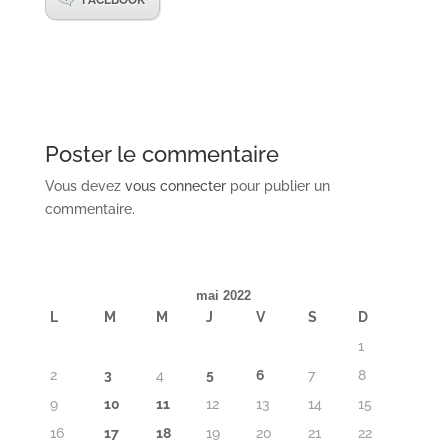
FACEBOOK
Poster le commentaire
Vous devez
vous connecter
pour publier un
commentaire.
mai 2022
L
M
M
J
V
S
D
1
2
3
4
5
6
7
8
9
10
11
12
13
14
15
16
17
18
19
20
21
22