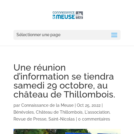
Sélectionner une page
Une réunion
d’information se tiendra
samedi 29 octobre, au
château de Thillombois.
par
Connaissance de la Meuse
|
Oct 25, 2022
|
Bénévoles
,
Château de Thillombois
,
L'association
,
Revue de Presse
,
Saint-Nicolas
|
0 commentaires