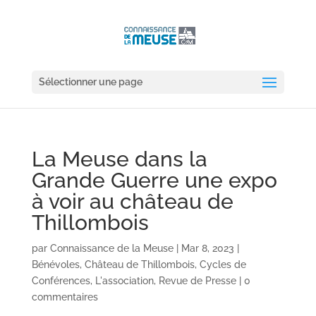
Sélectionner une page
La Meuse dans la
Grande Guerre une expo
à voir au château de
Thillombois
par
Connaissance de la Meuse
|
Mar 8, 2023
|
Bénévoles
,
Château de Thillombois
,
Cycles de
Conférences
,
L'association
,
Revue de Presse
|
0
commentaires