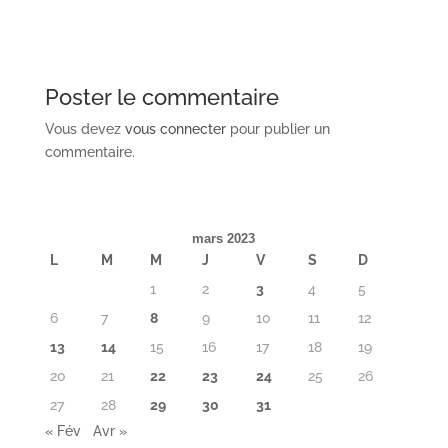
Poster le commentaire
Vous devez
vous connecter
pour publier un
commentaire.
mars 2023
L
M
M
J
V
S
D
1
2
3
4
5
6
7
8
9
10
11
12
13
14
15
16
17
18
19
20
21
22
23
24
25
26
27
28
29
30
31
« Fév
Avr »