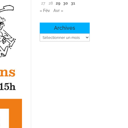
27
28
29
30
31
« Fév
Avr »
Archives
Archives