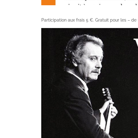
Participation aux frais 5 €. Gratuit pour les – de