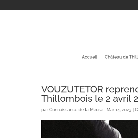
Accueil
Château de Thil
VOUZUTETOR reprend 
Thillombois le 2 avril 
par
Connaissance de la Meuse
|
Mar 14, 2023
|
C