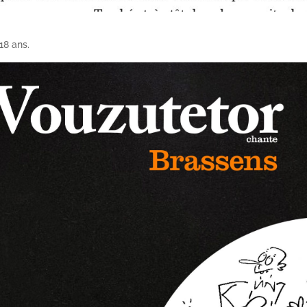
 18 ans.