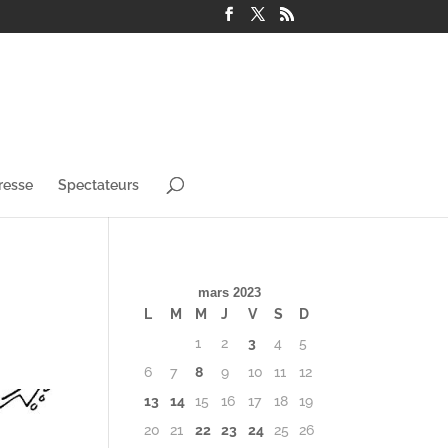
resse
Spectateurs
mars 2023
L
M
M
J
V
S
D
1
2
3
4
5
6
7
8
9
10
11
12
13
14
15
16
17
18
19
20
21
22
23
24
25
26