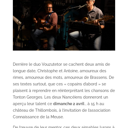
Derrière le duo Vouzutetor se cachent deux amis de
longue date, Christophe et Antoine, amoureux des
rimes, amoureux des mots, amoureux de Brassens. De
ses textes surtout, que ces « copains d’abord » se
plaisent à reprendre en réinterprétant les chansons de
Tonton Georges. Les deux Nancéiens donneront un
aperçu leur talent ce
dimanche 2 avril
, à 15 h au
château de Thillombois, à l’invitation de l’association
Connaissance de la Meuse.
De l’œuvre de leur mentor, ces deux aimables lurons à