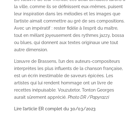
la ville, comme ils se définissent eux-mêmes, puisent
leur inspiration dans les mélodies et les images que
l’artiste aimait commettre au gré de ses compositions.
Avec un impératif : rester fidèle à l’esprit du maître,
tout en mêlant joyeusement des rythmes jazzy, bossa
ou blues, qui donnent aux textes originaux une tout
autre dimension.
L’œuvre de Brassens, l’un des auteurs-compositeurs
interprètes les plus influents de la chanson française,
est un écrin inestimable de saveurs épicées. Les
artistes qui lui rendent hommage ont un livre de
recettes inépuisable. Vouzutetor, Tonton Georges
aurait sûrement apprécié.
Photo DR /Papyrazzi
Lire l’article ER complet du 30/03/2023