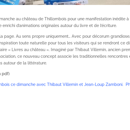
manche au château de Thillombois pour une manifestation inédite à l’
enrichi d’animations originales autour du livre et de l’écriture.
la page. Au sens propre uniquement… Avec pour décorum grandiose,
piration toute naturelle pour tous les visiteurs qui se rendront ce 
éraire « Livres au château ». Imaginé par Thibaut Villemin, ancien pre
sociation, ce nouveau concept associe les traditionnelles rencontres 
autour de la littérature.
n pdf)
lombois ce dimanche avec Thibaut Villemin et Jean-Loup Zamboni. P