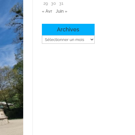
29
30
31
« Avr
Juin »
Archives
Archives