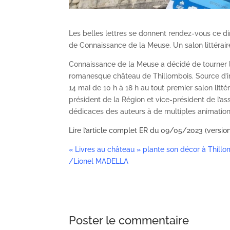
Les belles lettres se donnent rendez-vous ce di
de Connaissance de la Meuse. Un salon littéraire 
Connaissance de la Meuse a décidé de tourner 
romanesque château de Thillombois. Source d’ins
14 mai de 10 h à 18 h au tout premier salon litt
président de la Région et vice-président de l’as
dédicaces des auteurs à de multiples animations 
Lire l’article complet ER du 09/05/2023 (versio
« Livres au château » plante son décor à Thil
/Lionel MADELLA
Poster le commentaire