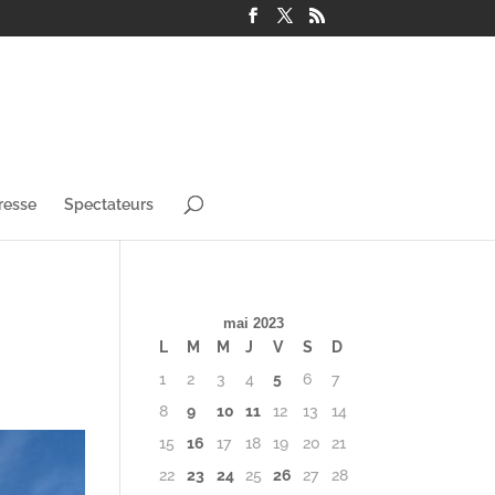
resse
Spectateurs
mai 2023
L
M
M
J
V
S
D
1
2
3
4
5
6
7
8
9
10
11
12
13
14
15
16
17
18
19
20
21
22
23
24
25
26
27
28