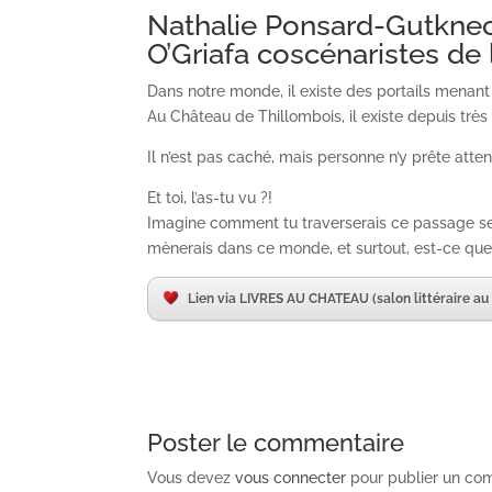
Nathalie Ponsard-Gutkne
O’Griafa coscénaristes d
Dans notre monde, il existe des portails menant 
Au Château de Thillombois, il existe depuis tr
Il n’est pas caché, mais personne n’y prête atten
Et toi, l’as-tu vu ?!
Imagine comment tu traverserais ce passage secre
mènerais dans ce monde, et surtout, est-ce que t
Lien via LIVRES AU CHATEAU (salon littéraire au
Poster le commentaire
Vous devez
vous connecter
pour publier un co