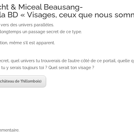
cht & Miceal Beausang-
e la BD « Visages, ceux que nous som
vers des univers parallèles.
ès longtemps un passage secret de ce type.
tion, même s’il est apparent.
t, quel univers tu trouverais de l’autre côté de ce portail, quelle q
u y serais toujours toi ? Quel serait ton visage ?
 château de Thillombois)
mmentaire.