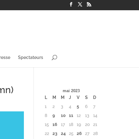
resse
Spectateurs
mn)
mai 2023
L
M
M
J
V
S
D
1
2
3
4
5
6
7
8
9
10
11
12
13
14
15
16
17
18
19
20
21
22
23
24
25
26
27
28