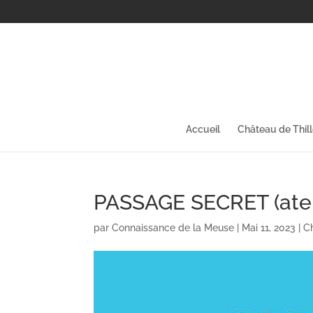
Accueil
Château de Thil
PASSAGE SECRET (ateli
par
Connaissance de la Meuse
|
Mai 11, 2023
|
C