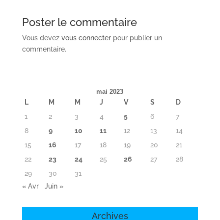
Poster le commentaire
Vous devez
vous connecter
pour publier un
commentaire.
mai 2023
L
M
M
J
V
S
D
1
2
3
4
5
6
7
8
9
10
11
12
13
14
15
16
17
18
19
20
21
22
23
24
25
26
27
28
29
30
31
« Avr
Juin »
Archives