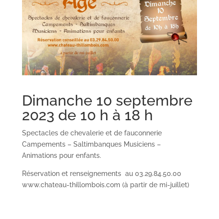
Dimanche 10 septembre
2023 de 10 h à 18 h
Spectacles de chevalerie et de fauconnerie
Campements – Saltimbanques Musiciens –
Animations pour enfants.
Réservation et renseignements au 03.29.84.50.00
www.chateau-thillombois.com (à partir de mi-juillet)