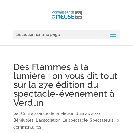
Sélectionner une page
Des Flammes à la
lumière : on vous dit tout
sur la 27e édition du
spectacle-événement à
Verdun
par
Connaissance de la Meuse
|
Juin 21, 2023
|
Bénévoles
,
L'association
,
Le spectacle
,
Spectateurs
|
0
commentaires