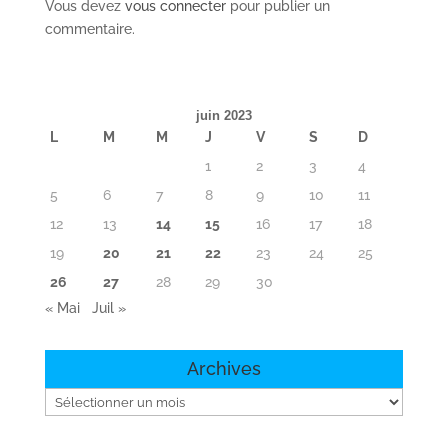
Vous devez
vous connecter
pour publier un
commentaire.
juin 2023
L
M
M
J
V
S
D
1
2
3
4
5
6
7
8
9
10
11
12
13
14
15
16
17
18
19
20
21
22
23
24
25
26
27
28
29
30
« Mai
Juil »
Archives
Archives