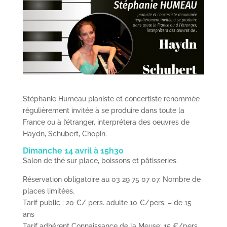
Stéphanie Humeau pianiste et concertiste renommée
régulièrement invitée à se produire dans toute la
France ou à l’étranger, interprétera des oeuvres de
Haydn, Schubert, Chopin.
Dimanche 14 avril à 15h30
Salon de thé sur place, boissons et pâtisseries.
Réservation obligatoire au 03 29 75 07 07. Nombre de
places limitées.
Tarif public : 20 €/ pers. adulte 10 €/pers. – de 15
ans
Tarif adhérent Connaissance de la Meuse: 15 €/pers.