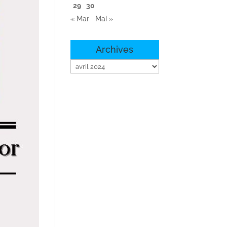
29
30
« Mar
Mai »
Archives
Archives