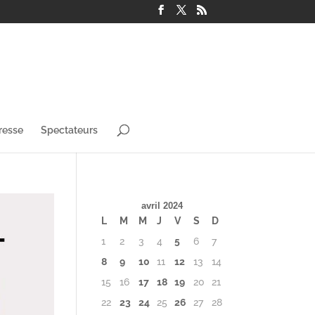
resse
Spectateurs
avril 2024
L
M
M
J
V
S
D
1
2
3
4
5
6
7
8
9
10
11
12
13
14
15
16
17
18
19
20
21
22
23
24
25
26
27
28