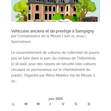
Véhicules anciens et de prestige à Sampigny
par
Connaissance de la Meuse
|
Juin 21, 2024
|
Spectateurs
Le rassemblement de voitures de collection ne pourra
pas se faire dans le parc du château de Thillombois,
le 18 août, pour des raisons de sécurité (des voitures
circulant en permanence sur le cheminement du
public). Organisé par Rétro-Mobiles Val de Meuse, il
se...
juin 2024
L
M
M
J
V
S
D