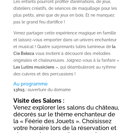
Les enfants pourront profiter d’animations, de jeux,
d’ateliers créatifs, de séances de maquillage pour les
plus petits, ainsi que de jeux en bois. Et ne manquez
pas le grand feu d’artifice !
Venez partager cette expérience magique en famille
et laissez-vous emporter dans un univers enchanteur
et musical ! Quatre surprenants lutins lumineux de
la
Cie Beleza
vous invitent à découvrir des mélodies
originales et chaleureuses. Joignez-vous à la fanfare «
Les Lutins musiciens
», qui déambuleront au rythme
des cuivres et des percussions !
Au programme
13h15 :
ouverture du domaine
Visite des Salons :
Venez explorer les salons du château,
décorés sur le thème enchanteur de
la « Féérie des Jouets ». Choisissez
votre horaire lors de la réservation et