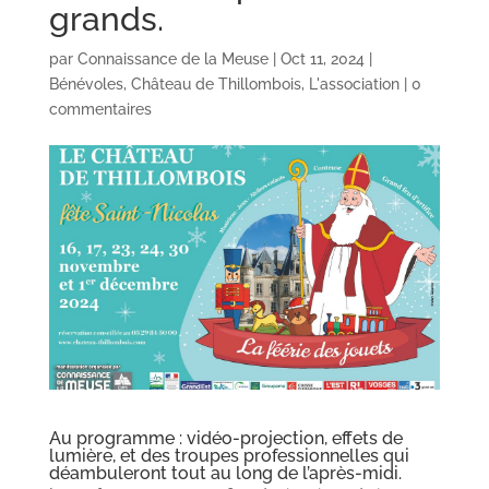
grands.
par
Connaissance de la Meuse
|
Oct 11, 2024
|
Bénévoles
,
Château de Thillombois
,
L'association
|
0
commentaires
Au programme : vidéo-projection, effets de
lumière, et des troupes professionnelles qui
déambuleront tout au long de l’après-midi.