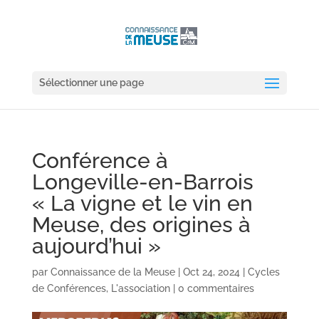
Sélectionner une page
Conférence à
Longeville-en-Barrois
« La vigne et le vin en
Meuse, des origines à
aujourd’hui »
par
Connaissance de la Meuse
|
Oct 24, 2024
|
Cycles
de Conférences
,
L'association
|
0 commentaires