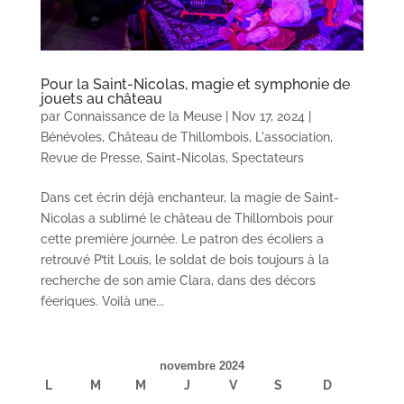
Pour la Saint-Nicolas, magie et symphonie de
jouets au château
par
Connaissance de la Meuse
|
Nov 17, 2024
|
Bénévoles
,
Château de Thillombois
,
L'association
,
Revue de Presse
,
Saint-Nicolas
,
Spectateurs
Dans cet écrin déjà enchanteur, la magie de Saint-
Nicolas a sublimé le château de Thillombois pour
cette première journée. Le patron des écoliers a
retrouvé P’tit Louis, le soldat de bois toujours à la
recherche de son amie Clara, dans des décors
féeriques. Voilà une...
novembre 2024
L
M
M
J
V
S
D