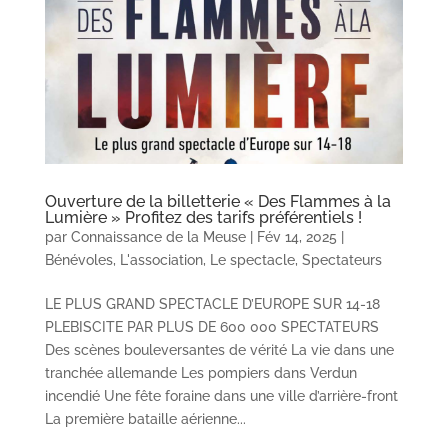
Ouverture de la billetterie « Des Flammes à la
Lumière » Profitez des tarifs préférentiels !
par
Connaissance de la Meuse
|
Fév 14, 2025
|
Bénévoles
,
L'association
,
Le spectacle
,
Spectateurs
LE PLUS GRAND SPECTACLE D’EUROPE SUR 14-18
PLEBISCITE PAR PLUS DE 600 000 SPECTATEURS
Des scènes bouleversantes de vérité La vie dans une
tranchée allemande Les pompiers dans Verdun
incendié Une fête foraine dans une ville d’arrière-front
La première bataille aérienne...