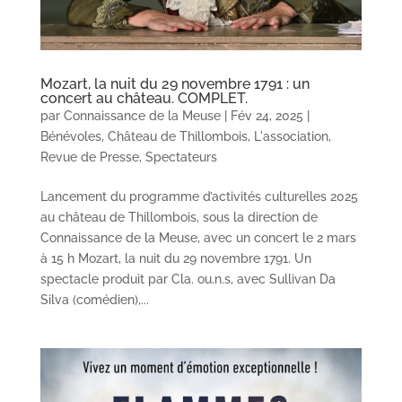
Mozart, la nuit du 29 novembre 1791 : un
concert au château. COMPLET.
par
Connaissance de la Meuse
|
Fév 24, 2025
|
Bénévoles
,
Château de Thillombois
,
L'association
,
Revue de Presse
,
Spectateurs
Lancement du programme d’activités culturelles 2025
au château de Thillombois, sous la direction de
Connaissance de la Meuse, avec un concert le 2 mars
à 15 h Mozart, la nuit du 29 novembre 1791. Un
spectacle produit par Cla. ou.n.s, avec Sullivan Da
Silva (comédien),...