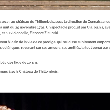
 2025 au château de Thillombois, sous la direction de Connaissance
la nuit du 29 novembre 1791. Un spectacle produit par Cla. ou.n.s, av
et au violoncelle, Eléonore Zielinski.
ouvent à la fin de la vie de ce prodige, qui se laisse subitement emport
s colériques, revenant sur ses amours, ses amitiés, le tout bercé par 
ublic dès l’âge de 10 ans.
2 mars à 15 h. Château de Thillombois.