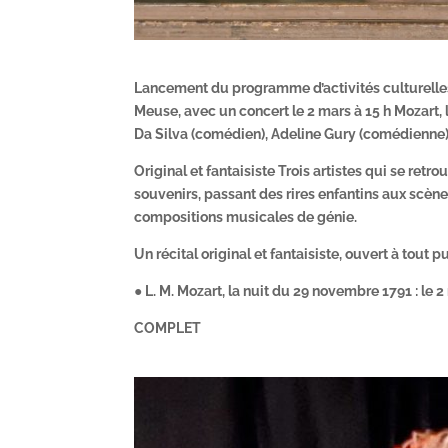
Lancement du programme d’activités culturelles
Meuse, avec un concert le 2 mars à 15 h Mozart, 
Da Silva (comédien), Adeline Gury (comédienne), 
Original et fantaisiste Trois artistes qui se retr
souvenirs, passant des rires enfantins aux scène
compositions musicales de génie.
Un récital original et fantaisiste, ouvert à tout p
● L. M. Mozart, la nuit du 29 novembre 1791 : le 
COMPLET