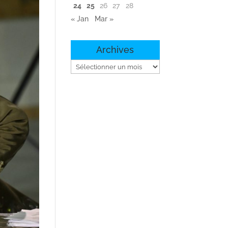
24
25
26
27
28
« Jan
Mar »
Archives
Archives