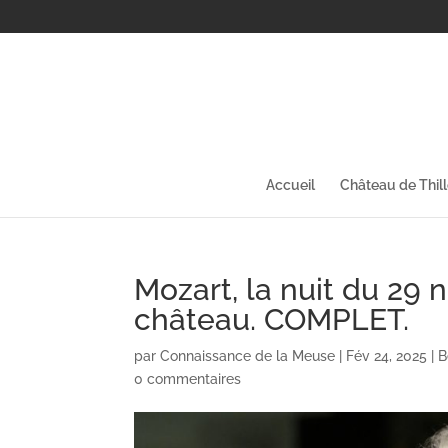
Accueil
Château de Thil
Mozart, la nuit du 29
château. COMPLET.
par
Connaissance de la Meuse
|
Fév 24, 2025
|
B
0 commentaires