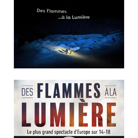
Lecteur
vidéo