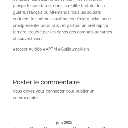
plonge le spectateur dans la réalité brutale de la
guerre. Français ou Allemands, tous les soldats
endurent les mêmes souffrances : froid glacial, boue
omniprésente, poux, rats… et parfois, un bref répit à
l’arrière, troublé par les échos des combats acharnés
et souvent vains.
#teaser #vidéo #APTM #GuillaumeKlein
Poster le commentaire
Vous devez
vous connecter
pour publier un
commentaire.
juin 2025