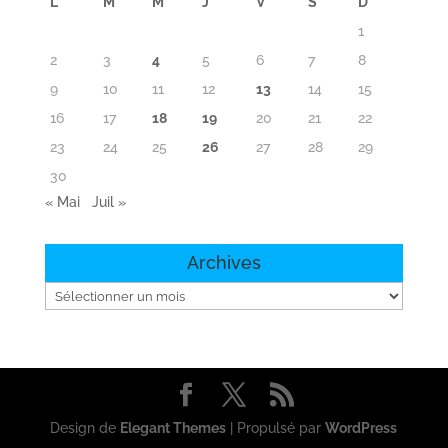
L
M
M
J
V
S
D
1
2
3
4
5
6
7
8
9
10
11
12
13
14
15
16
17
18
19
20
21
22
23
24
25
26
27
28
29
30
« Mai
Juil »
Archives
Archives
Design de
Elegant Themes
| Propulsé par
WordPress