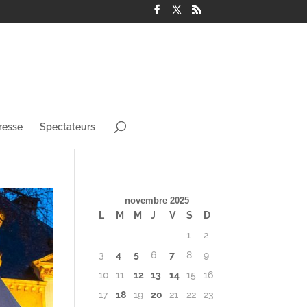
resse
Spectateurs
novembre 2025
L
M
M
J
V
S
D
1
2
3
4
5
6
7
8
9
10
11
12
13
14
15
16
17
18
19
20
21
22
23