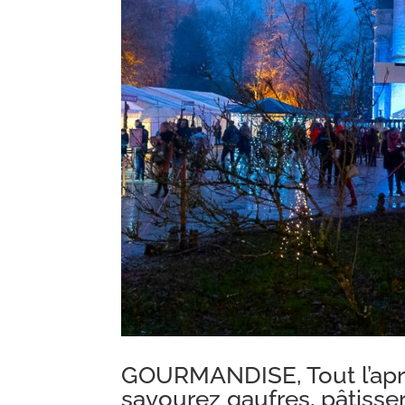
GOURMANDISE, Tout l’après
savourez gaufres, pâtisse