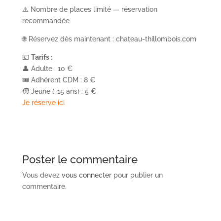
⚠️ Nombre de places limité — réservation
recommandée
🌐 Réservez dès maintenant : chateau-thillombois.com
💶
Tarifs :
👤 Adulte : 10 €
🎟️ Adhérent CDM : 8 €
🧒 Jeune (-15 ans) : 5 €
Je réserve ici
Poster le commentaire
Vous devez
vous connecter
pour publier un
commentaire.