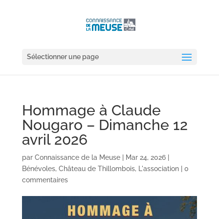
Sélectionner une page
Hommage à Claude
Nougaro – Dimanche 12
avril 2026
par
Connaissance de la Meuse
|
Mar 24, 2026
|
Bénévoles
,
Château de Thillombois
,
L'association
|
0
commentaires