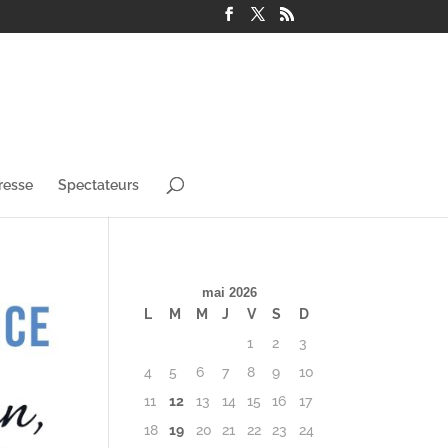
resse
Spectateurs
mai 2026
L
M
M
J
V
S
D
1
2
3
4
5
6
7
8
9
10
11
12
13
14
15
16
17
18
19
20
21
22
23
24