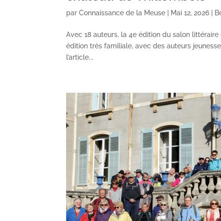
par
Connaissance de la Meuse
|
Mai 12, 2026
|
B
Avec 18 auteurs, la 4e édition du salon littérai
édition très familiale, avec des auteurs jeunesse
l’article...