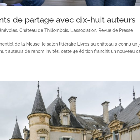
ts de partage avec dix-huit auteurs
énévoles
,
Château de Thillombois
,
L'association
,
Revue de Presse
ntiel de la Meuse, le salon littéraire Livres au château a connu un j
uit auteurs de renom invités, cette 4e édition franchit un nouveau c