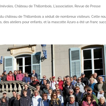
énévoles
,
Château de Thillombois
,
L'association
,
Revue de Presse
re du château de Thillombois a séduit de nombreux visiteurs. Cette no
s, des ateliers pour enfants, et la mascotte Azuro a été un franc succ