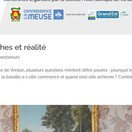
hes et réalité
pectateurs
le de Verdun, plusieurs questions méritent d’être posées : pourquoi l
d la bataille a-t-elle commencé et quand s’est-elle achevée ? Combi