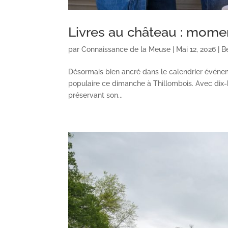
Livres au château : momen
par
Connaissance de la Meuse
|
Mai 12, 2026
|
B
Désormais bien ancré dans le calendrier événeme
populaire ce dimanche à Thillombois. Avec dix-h
préservant son...