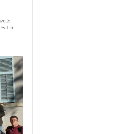
uvelle
ès. Lire