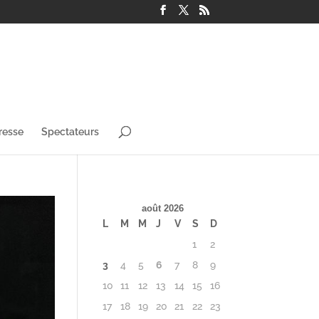
resse
Spectateurs
août 2026
L
M
M
J
V
S
D
1
2
3
4
5
6
7
8
9
10
11
12
13
14
15
16
17
18
19
20
21
22
23