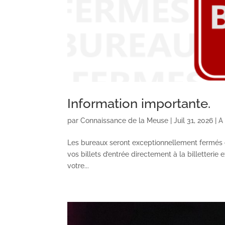
Information importante.
par
Connaissance de la Meuse
|
Juil 31, 2026
|
A
Les bureaux seront exceptionnellement fermés c
vos billets d’entrée directement à la billetterie
votre...