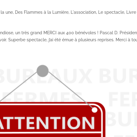
 la une
,
Des Flammes à la Lumière
,
L'association
,
Le spectacle
,
Livre
randiose, un très grand MERCI aux 400 bénévoles ! Pascal D. Présiden
. Superbe spectacle, j’ai été émue à plusieurs reprises. Merci à tout