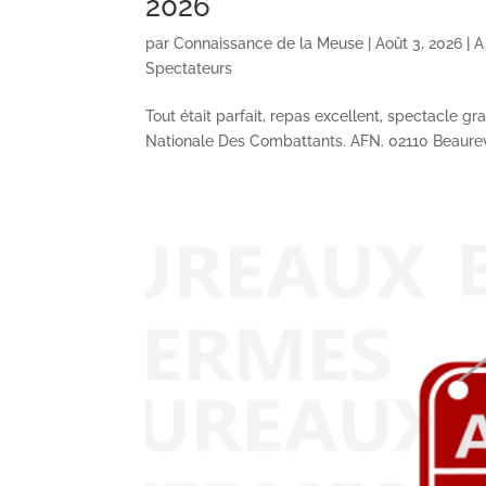
2026
par
Connaissance de la Meuse
|
Août 3, 2026
|
A
Spectateurs
Tout était parfait, repas excellent, spectacle g
Nationale Des Combattants. AFN. 02110 Beaurevoir