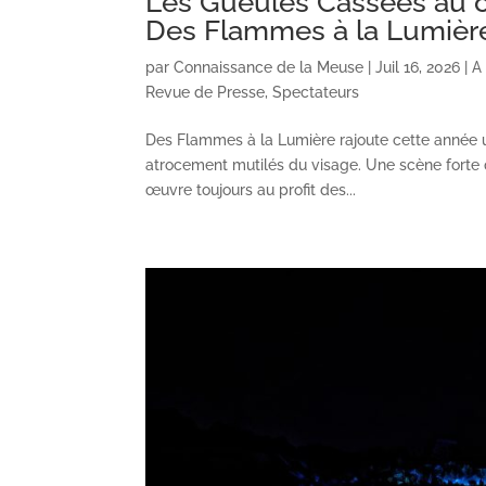
Les Gueules Cassées au c
Des Flammes à la Lumièr
par
Connaissance de la Meuse
|
Juil 16, 2026
|
A
Revue de Presse
,
Spectateurs
Des Flammes à la Lumière rajoute cette année 
atrocement mutilés du visage. Une scène forte q
œuvre toujours au profit des...