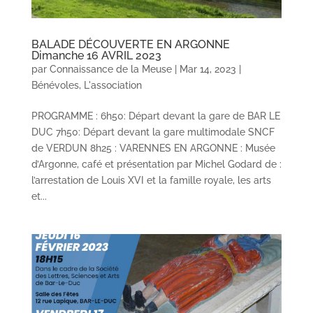
BALADE DÉCOUVERTE EN ARGONNE
Dimanche 16 AVRIL 2023
par
Connaissance de la Meuse
|
Mar 14, 2023
|
Bénévoles
,
L'association
PROGRAMME : 6h50: Départ devant la gare de BAR LE
DUC 7h50: Départ devant la gare multimodale SNCF
de VERDUN 8h25 : VARENNES EN ARGONNE : Musée
d’Argonne, café et présentation par Michel Godard de :
l’arrestation de Louis XVI et la famille royale, les arts
et...