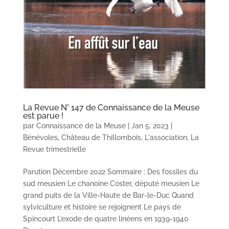
La Revue N° 147 de Connaissance de la Meuse
est parue !
par
Connaissance de la Meuse
|
Jan 5, 2023
|
Bénévoles
,
Château de Thillombois
,
L'association
,
La
Revue trimestrielle
Parution Décembre 2022 Sommaire : Des fossiles du
sud meusien Le chanoine Coster, député meusien Le
grand puits de la Ville-Haute de Bar-le-Duc Quand
sylviculture et histoire se rejoignent Le pays de
Spincourt L’exode de quatre linéens en 1939-1940