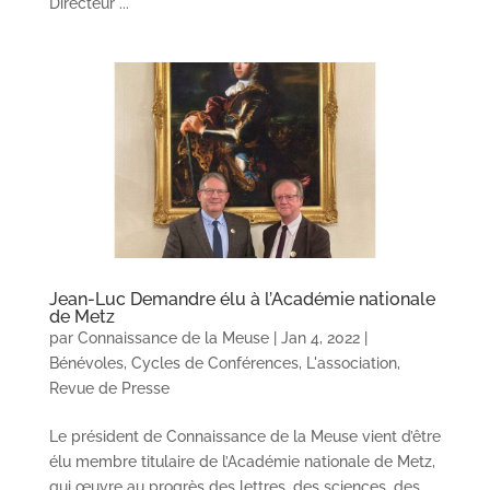
Directeur ...
Jean-Luc Demandre élu à l’Académie nationale
de Metz
par
Connaissance de la Meuse
|
Jan 4, 2022
|
Bénévoles
,
Cycles de Conférences
,
L'association
,
Revue de Presse
Le président de Connaissance de la Meuse vient d’être
élu membre titulaire de l’Académie nationale de Metz,
qui œuvre au progrès des lettres, des sciences, des