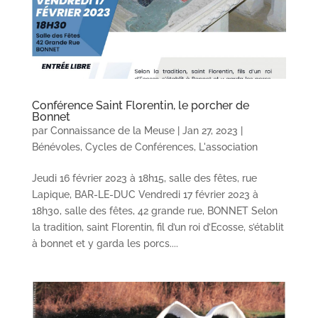
Conférence Saint Florentin, le porcher de
Bonnet
par
Connaissance de la Meuse
|
Jan 27, 2023
|
Bénévoles
,
Cycles de Conférences
,
L'association
Jeudi 16 février 2023 à 18h15, salle des fêtes, rue
Lapique, BAR-LE-DUC Vendredi 17 février 2023 à
18h30, salle des fêtes, 42 grande rue, BONNET Selon
la tradition, saint Florentin, fil d’un roi d’Ecosse, s’établit
à bonnet et y garda les porcs....