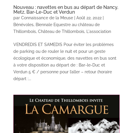
Nouveau : navettes en bus au départ de Nancy,
Metz, Bar-Le-Duc et Verdun
par
Connaissance de la Meuse
|
Août 22, 2022
|
Bénévoles
,
Biennale Equestre au château de
Thillombois
,
Château de Thillombois
,
L'association
VENDREDIS ET SAMEDIS Pour éviter les problèmes
de parking ou de rouler le nuit et pour un geste
écologique et économique, des navettes en bus sont
à votre disposition au départ de : Bar-le-Duc et
Verdun 5 € / personne pour l’aller – retour (horaire
départ :...