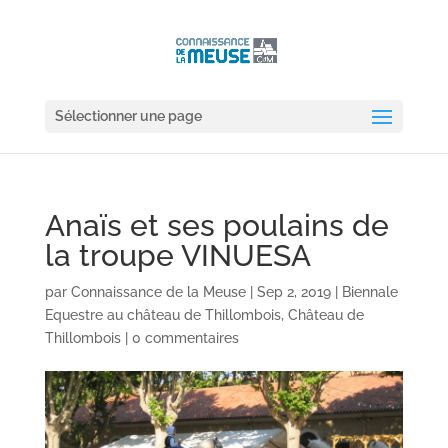
Sélectionner une page
Anaïs et ses poulains de
la troupe VINUESA
par
Connaissance de la Meuse
|
Sep 2, 2019
|
Biennale
Equestre au château de Thillombois
,
Château de
Thillombois
|
0 commentaires