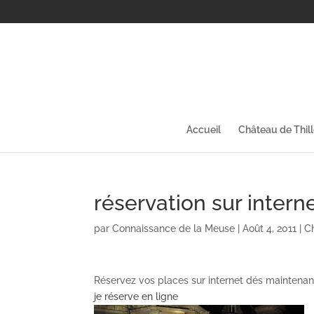
Accueil
Château de Thil
réservation sur intern
par
Connaissance de la Meuse
|
Août 4, 2011
|
C
Réservez vos places sur internet dés maintenan
je réserve en ligne