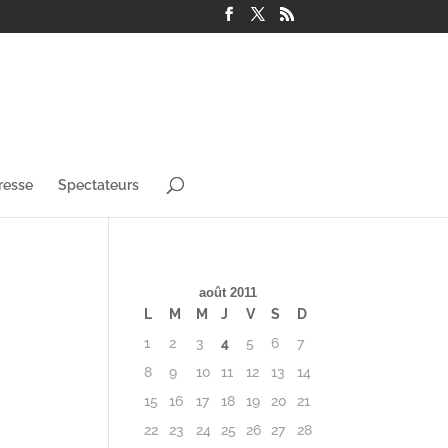
resse
Spectateurs
août 2011
L
M
M
J
V
S
D
1
2
3
4
5
6
7
8
9
10
11
12
13
14
15
16
17
18
19
20
21
22
23
24
25
26
27
28