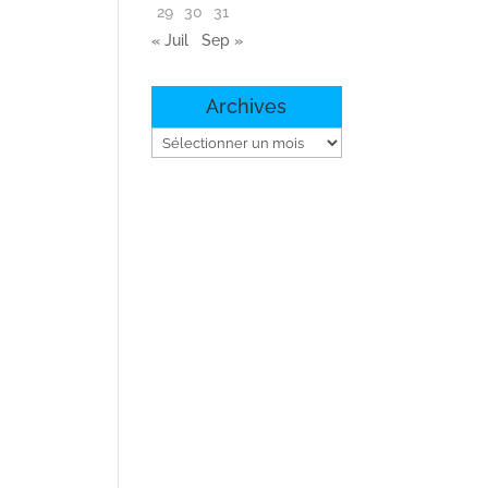
29
30
31
« Juil
Sep »
Archives
Archives