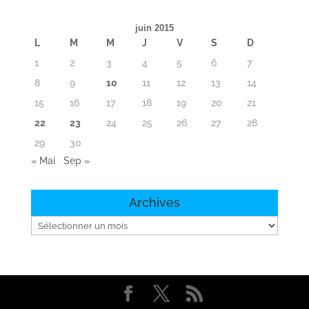
juin 2015
L
M
M
J
V
S
D
1
2
3
4
5
6
7
8
9
10
11
12
13
14
15
16
17
18
19
20
21
22
23
24
25
26
27
28
29
30
« Mai
Sep »
Archives
Archives