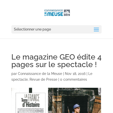
Sélectionner une page
Le magazine GEO édite 4
pages sur le spectacle !
par
Connaissance de la Meuse
|
Nov 18, 2016
|
Le
spectacle
,
Revue de Presse
|
0 commentaires