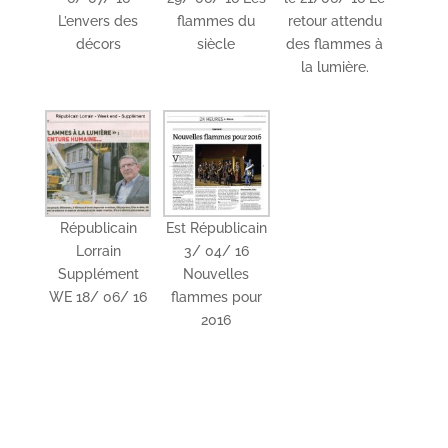
L’envers des
flammes du
retour attendu
décors
siècle
des flammes à
la lumière.
Républicain
Est Républicain
Lorrain
3/ 04/ 16
Supplément
Nouvelles
WE 18/ 06/ 16
flammes pour
2016