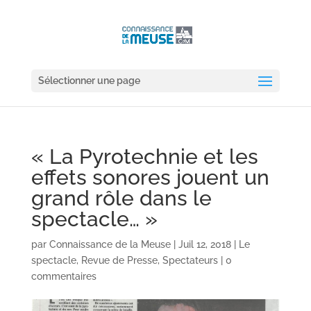
Sélectionner une page
« La Pyrotechnie et les
effets sonores jouent un
grand rôle dans le
spectacle… »
par
Connaissance de la Meuse
|
Juil 12, 2018
|
Le
spectacle
,
Revue de Presse
,
Spectateurs
|
0
commentaires