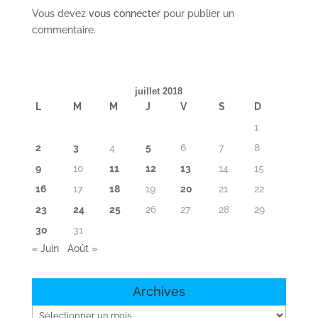
Vous devez
vous connecter
pour publier un
commentaire.
juillet 2018
L
M
M
J
V
S
D
1
2
3
4
5
6
7
8
9
10
11
12
13
14
15
16
17
18
19
20
21
22
23
24
25
26
27
28
29
30
31
« Juin
Août »
Archives
Archives