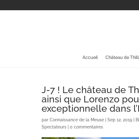
Accueil
Château de Thil
J-7 ! Le château de T
ainsi que Lorenzo po
exceptionnelle dans l’
par
Connaissance de la Meuse
|
Sep 12, 2019
|
B
Spectateurs
|
0 commentaires