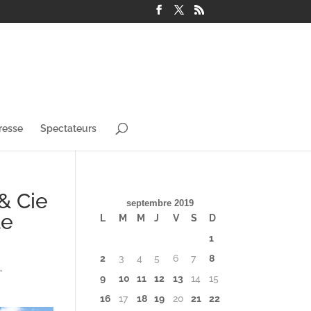
resse
Spectateurs
& Cie
septembre 2019
le
L
M
M
J
V
S
D
1
2
3
4
5
6
7
8
s
,
9
10
11
12
13
14
15
16
17
18
19
20
21
22