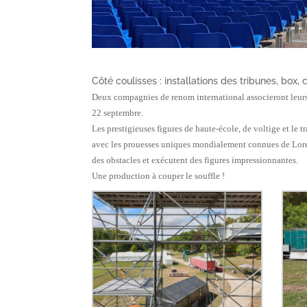
Côté coulisses : installations des tribunes, box, 
Deux compagnies de renom international associeront leurs 
22 septembre.
Les prestigieuses figures de haute-école, de voltige et le 
avec les prouesses uniques mondialement connues de Loren
des obstacles et exécutent des figures impressionnantes.
Une production à couper le souffle !