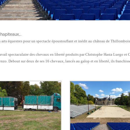
chapiteaux,..
arts équestres pour un spectacle époustouflant et inédit au château de Thillombois,
travail spectaculaire des chevaux en liberté produits par
Christophe Hasta Luego et C
zo. Debout sur deux de ses 16 chevaux, lancés au galop et en liberté, ils franchis