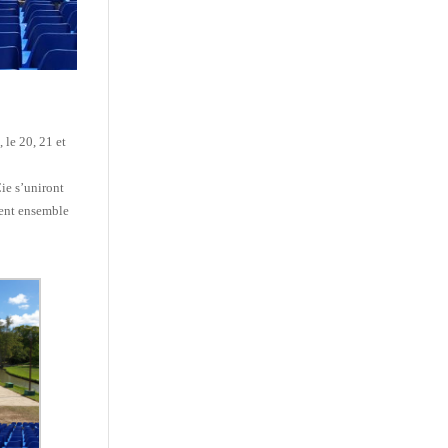
 le 20, 21 et
ie s’uniront
sent ensemble