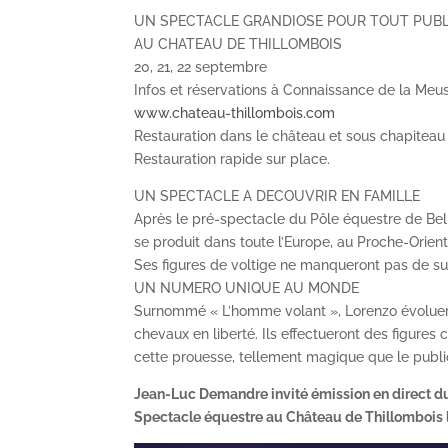
UN SPECTACLE GRANDIOSE POUR TOUT PUBL
AU CHATEAU DE THILLOMBOIS
20, 21, 22 septembre
Infos et réservations à Connaissance de la Meus
www.chateau-thillombois.com
Restauration dans le château et sous chapiteau 
Restauration rapide sur place.
UN SPECTACLE A DECOUVRIR EN FAMILLE
Après le pré-spectacle du Pôle équestre de Bel
se produit dans toute l’Europe, au Proche-Orient
Ses figures de voltige ne manqueront pas de su
UN NUMERO UNIQUE AU MONDE
Surnommé « L’homme volant », Lorenzo évoluera
chevaux en liberté. Ils effectueront des figures
cette prouesse, tellement magique que le public
Jean-Luc Demandre invité émission en direct d
Spectacle équestre au Château de Thillombois l