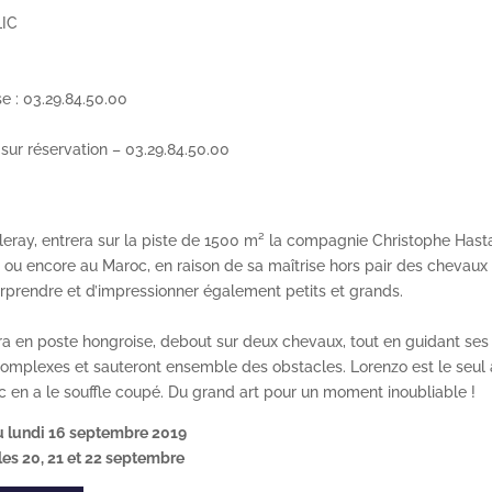
IC
e : 03.29.84.50.00
sur réservation – 03.29.84.50.00
leray, entrera sur la piste de 1500 m² la compagnie Christophe Hast
 ou encore au Maroc, en raison de sa maîtrise hors pair des chevaux 
rprendre et d’impressionner également petits et grands.
 en poste hongroise, debout sur deux chevaux, tout en guidant ses 
 complexes et sauteront ensemble des obstacles. Lorenzo est le seul à
 en a le souffle coupé. Du grand art pour un moment inoubliable !
u lundi 16 septembre 2019
es 20, 21 et 22 septembre