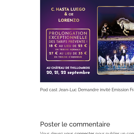
Pod cast Jean-Luc Demandre invité Emission F
Poster le commentaire
Vous devez
vous connecter
pour publier un co