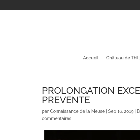
Accueil
Château de Thil
PROLONGATION EXCE
PREVENTE
par
Connaissance de la Meuse
|
Sep 16, 2019
|
B
commentaires