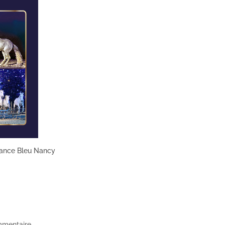
rance Bleu Nancy
mmentaire.