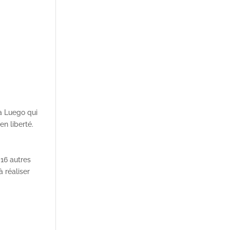
a Luego qui
en liberté.
16 autres
 réaliser