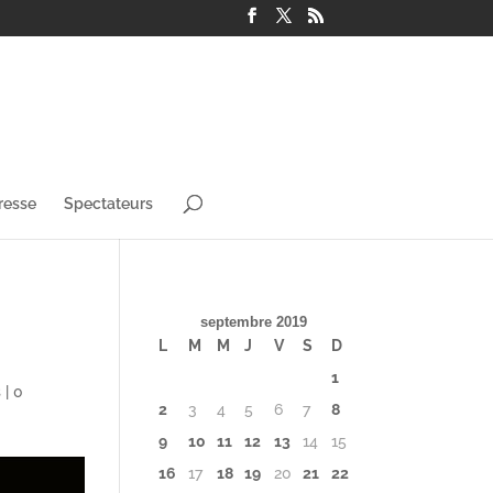
resse
Spectateurs
septembre 2019
L
M
M
J
V
S
D
1
s
|
0
2
3
4
5
6
7
8
9
10
11
12
13
14
15
16
17
18
19
20
21
22