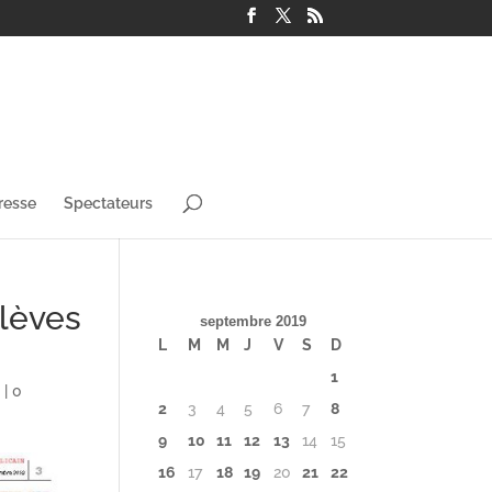
resse
Spectateurs
élèves
septembre 2019
L
M
M
J
V
S
D
1
s
|
0
2
3
4
5
6
7
8
9
10
11
12
13
14
15
16
17
18
19
20
21
22