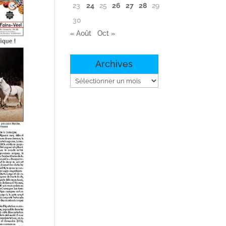
23
24
25
26
27
28
29
30
« Août
Oct »
Archives
Archives