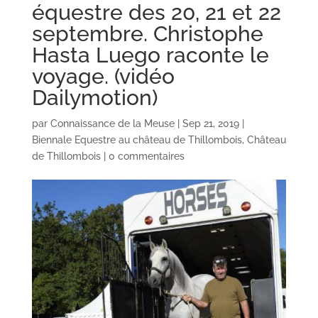
équestre des 20, 21 et 22
septembre. Christophe
Hasta Luego raconte le
voyage. (vidéo
Dailymotion)
par
Connaissance de la Meuse
|
Sep 21, 2019
|
Biennale Equestre au château de Thillombois
,
Château
de Thillombois
|
0 commentaires