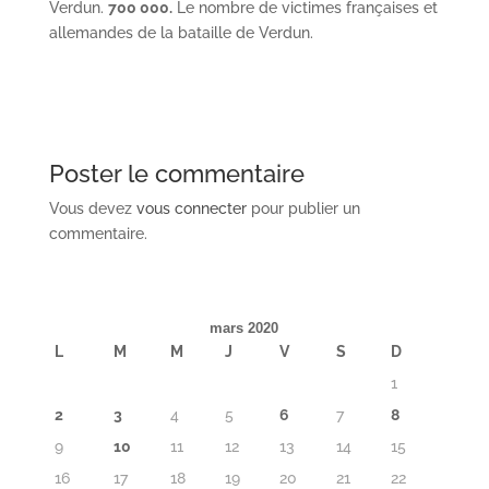
Verdun.
700 000.
Le nombre de victimes françaises et
allemandes de la bataille de Verdun.
Poster le commentaire
Vous devez
vous connecter
pour publier un
commentaire.
mars 2020
L
M
M
J
V
S
D
1
2
3
4
5
6
7
8
9
10
11
12
13
14
15
16
17
18
19
20
21
22