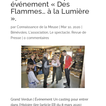
événement « Des
Flammes… à la Lumière
».
par
Connaissance de la Meuse
|
Mar 10, 2020
|
Bénévoles
,
L'association
,
Le spectacle
,
Revue de
Presse
|
0 commentaires
Grand Verdun | Événement Un casting pour entrer
dans l’Histoire (lire l’article ER du 8 mars 2020
)