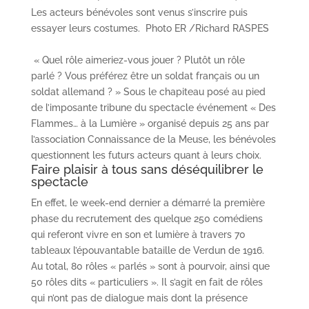
Les acteurs bénévoles sont venus s’inscrire puis
essayer leurs costumes. Photo ER /Richard RASPES
« Quel rôle aimeriez-vous jouer ? Plutôt un rôle
parlé ? Vous préférez être un soldat français ou un
soldat allemand ? » Sous le chapiteau posé au pied
de l’imposante tribune du spectacle événement « Des
Flammes… à la Lumière » organisé depuis 25 ans par
l’association Connaissance de la Meuse, les bénévoles
questionnent les futurs acteurs quant à leurs choix.
Faire plaisir à tous sans déséquilibrer le
spectacle
En effet, le week-end dernier a démarré la première
phase du recrutement des quelque 250 comédiens
qui referont vivre en son et lumière à travers 70
tableaux l’épouvantable bataille de Verdun de 1916.
Au total, 80 rôles « parlés » sont à pourvoir, ainsi que
50 rôles dits « particuliers ». Il s’agit en fait de rôles
qui n’ont pas de dialogue mais dont la présence