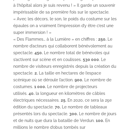
à l’hôpital alors je suis revenu ! » Il garde un souvenir
impérissable de sa première fois sur le spectacle.
« Avec les décors, le son, le poids du costume sur les
épaules on a vraiment l’impression d’y être c’est une
super immersion ! »
« Des Flammes… à la Lumière » en chiffres :
250.
Le
nombre d’acteurs qui collaborent bénévolement au
spectacle.
450.
Le nombre total de bénévoles qui
s’activent sur scène et en coulisses.
530 000
. Le
nombre de visiteurs enregistrés depuis la création du
spectacle.
2.
La taille en hectares de l’espace
scénique où se déroule l’action.
900.
Le nombre de
costumes.
1 000.
Le nombre de projecteurs
utilisés.
40.
la longueur en kilomètres de câbles
électriques nécessaires.
25.
En 2020, ce sera la 25e
édition du spectacle.
70.
Le nombre de tableaux
présentés lors du spectacle.
300.
Le nombre de jours
et de nuits que dura la bataille de Verdun.
100.
En
millions le nombre d’obus tombés sur