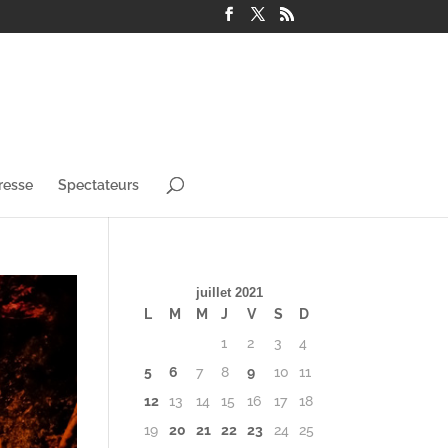
resse
Spectateurs
juillet 2021
L
M
M
J
V
S
D
1
2
3
4
5
6
7
8
9
10
11
12
13
14
15
16
17
18
19
20
21
22
23
24
25