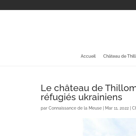
Accueil
Château de Thil
Le château de Thillomb
réfugiés ukrainiens
par
Connaissance de la Meuse
|
Mar 11, 2022
|
C