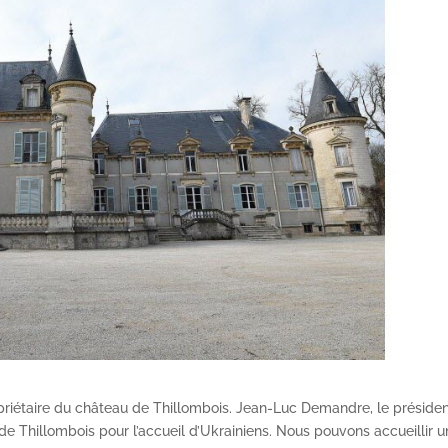
priétaire du château de Thillombois. Jean-Luc Demandre, le présiden
 de Thillombois pour l’accueil d’Ukrainiens. Nous pouvons accueillir 