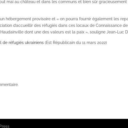
ébut mai au château et dans les communs et bien sûr gracieusement »
 un hébergement provisoire et « on pourra fournir également les rep
ciation d’accueillir des réfugiés dans ces locaux de Connaissance de
’Haudainville dont une des valeurs est la paix », souligne Jean-Luc
l de réfugiés ukrainiens
(Est Républicain du 11 mars 2022)
mmentaire.
Press