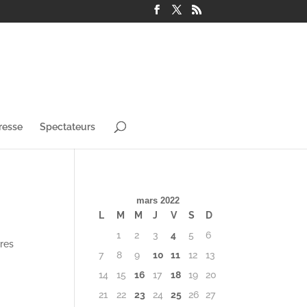
resse
Spectateurs
mars 2022
L
M
M
J
V
S
D
1
2
3
4
5
6
res
7
8
9
10
11
12
13
14
15
16
17
18
19
20
21
22
23
24
25
26
27