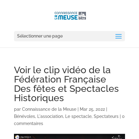
Sélectionner une page
Voir le clip vidéo de la
Fédération Française
Des fêtes et Spectacles
Historiques
par
Connaissance de la Meuse
|
Mar 25, 2022
|
Bénévoles
,
L'association
,
Le spectacle
,
Spectateurs
|
0
commentaires