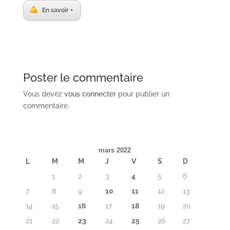
En savoir +
Poster le commentaire
Vous devez
vous connecter
pour publier un
commentaire.
mars 2022
L
M
M
J
V
S
D
1
2
3
4
5
6
7
8
9
10
11
12
13
14
15
16
17
18
19
20
21
22
23
24
25
26
27