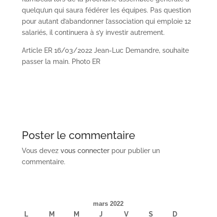
quelqu’un qui saura fédérer les équipes. Pas question
pour autant d’abandonner l’association qui emploie 12
salariés, il continuera à s’y investir autrement.
Article ER 16/03/2022 Jean-Luc Demandre, souhaite
passer la main. Photo ER
Poster le commentaire
Vous devez
vous connecter
pour publier un
commentaire.
mars 2022
L
M
M
J
V
S
D