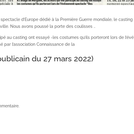
pectacle d’Europe dédié à la Première Guerre mon­diale, le casting 
ille. Nous avons poussé la porte des coulisses ..
cipé au casting ont essayé -les costumes qu’ils porteront lors de l’é
é par l’association Connaissance de la
ublicain du 27 mars 2022)
mmentaire.