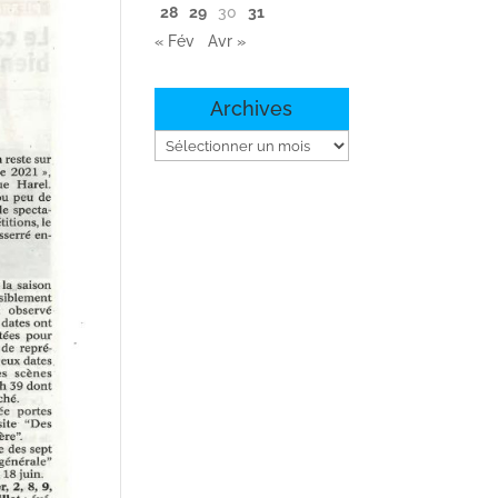
28
29
30
31
« Fév
Avr »
Archives
Archives