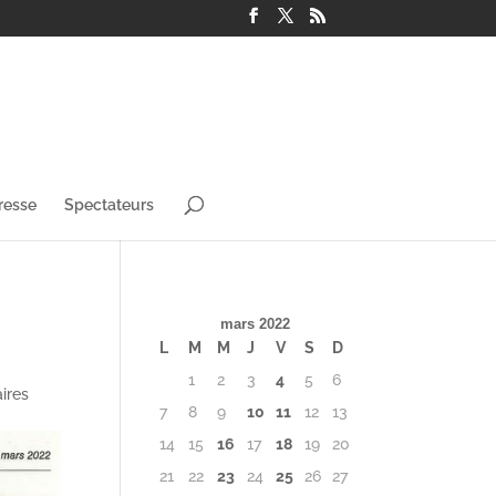
resse
Spectateurs
e
mars 2022
L
M
M
J
V
S
D
1
2
3
4
5
6
ires
7
8
9
10
11
12
13
14
15
16
17
18
19
20
21
22
23
24
25
26
27