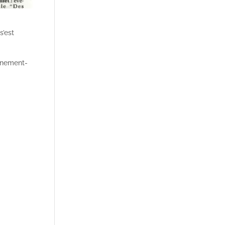
s’est
vénement-