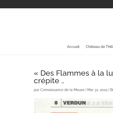
Accueil
Château de Thil
« Des Flammes à la l
crépite ..
par
Connaissance de la Meuse
|
Mar 31, 2022
|
B