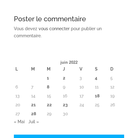
Poster le commentaire
Vous devez
vous connecter
pour publier un
commentaire.
juin 2022
L
M
M
J
V
S
D
1
2
3
4
5
6
7
8
9
10
11
12
13
14
15
16
17
18
19
20
21
22
23
24
25
26
27
28
29
30
« Mai
Juil »