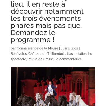
lieu, il en reste à
découvrir notamment
les trois événements
phares mais pas que.
Demandez le
programme !
par
Connaissance de la Meuse
|
Juin 2, 2022
|
Bénévoles
,
Château de Thillombois
,
L'association
,
Le
spectacle
,
Revue de Presse
|
0 commentaires