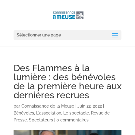
Sélectionner une page
Des Flammes à la
lumière : des bénévoles
de la première heure aux
dernières recrues
par
Connaissance de la Meuse
|
Juin 22, 2022
|
Bénévoles
,
L'association
,
Le spectacle
,
Revue de
Presse
,
Spectateurs
|
0 commentaires